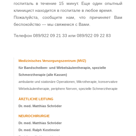
госпиталь в течение 15 минут. Еще один опытный
клиницист находится в госпитале в любое время.
Пожалуйста, сообщите нам, что причиняет Вам
беспокойство — мы свяжемся с Вами.
Телефон 089/922 09 21 33 или 089/922 09 22 83
Medizinisches Versorgungszentrum (MVZ)
für Bandscheiben- und Wirbelsäulentherapie,
spezielle
Schmerztherapie (alle Kassen)
ambulante und stationäre Operationen, Mikrotherapie, konservative
Wirbelsäulentherapie, periphere Nerven, spezielle Schmerztherapie
ÄRZTLICHE LEITUNG
Dr. med. Matthias Schröder
NEUROCHIRURGIE
Dr. med. Matthias Schröder
Dr. med. Ralph Kestlmeier